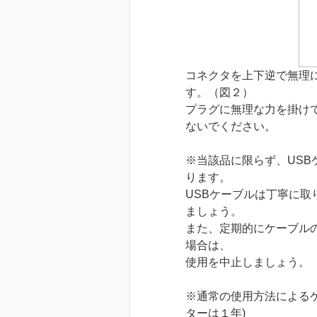
コネクタを上下逆で無理
す。（図２）
プラグに無理な力を掛けて
ないでください。
※当該品に限らず、US
ります。
USBケーブルは丁寧に
ましょう。
また、定期的にケーブル
場合は、
使用を中止しましょう。
※通常の使用方法による
ターは１年)