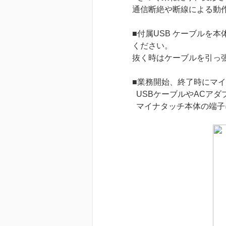
通信断絶や断線による動
■付属USB ケーブルを
ください。
抜く時はケーブルを引っ
■業務開始、終了時にマ
USBケーブルやACア
マイナタッチ本体の端子