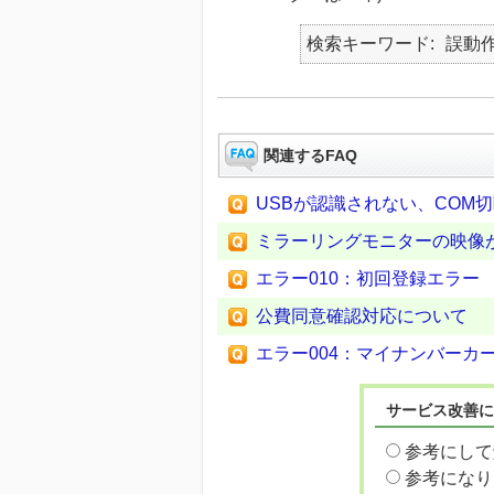
検索キーワード
誤動
関連するFAQ
USBが認識されない、COM
ミラーリングモニターの映像
エラー010：初回登録エラー
公費同意確認対応について
エラー004：マイナンバーカ
サービス改善に
参考にして
参考になり