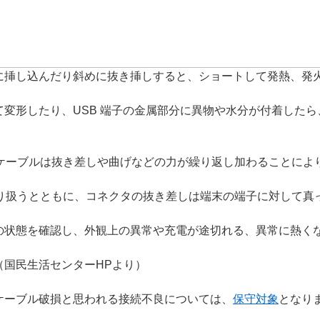
に挿し込んだり斜めに抜き挿しすると、ショートして発熱、発
変形したり、USB 端子の金属部分に異物や水分が付着した
Bケーブルは抜き差しや曲げなどの力が繰り返し加わることによ
取り扱うとともに、コネクタの抜き差しは端末の端子に対して真
の状態を確認し、外観上の異常や充電が途切れる、異常に熱く
（国民生活センターHPより）
ケーブル破損と思われる接続不良については、
保守対象
となり