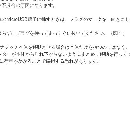
作不具合の原因になります。
本体のmicroUSB端子に挿すときは、プラグのマークを上向き
張らずにプラグを持ってまっすぐに抜いてください。（図１）
イナタッチ本体を移動させる場合は本体だけを持つのではなく、
ダプターが本体から垂れ下がらないようにまとめて移動を行って
に荷重がかかることで破損する恐れがあります。