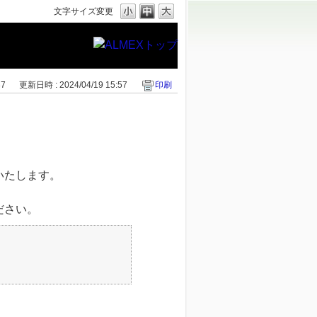
文字サイズ変更
37
更新日時 : 2024/04/19 15:57
印刷
いたします。
ださい。