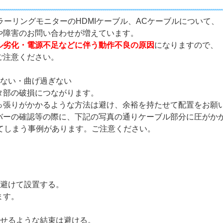
ラーリングモニターのHDMIケーブル、ACケーブルについて、
や障害のお問い合わせが増えています。
ル劣化・電源不足などに伴う動作不良の原因
になりますので、
ご注意ください。
ぎない・曲げ過ぎない
タ部の破損につながります。
っ張りがかかるような方法は避け、余裕を持たせて配置をお願
バーの確認等の際に、下記の写真の通りケーブル部分に圧がか
してしまう事例があります。ご注意ください。
を避けて設置する。
ます。
させるような結束は避ける。