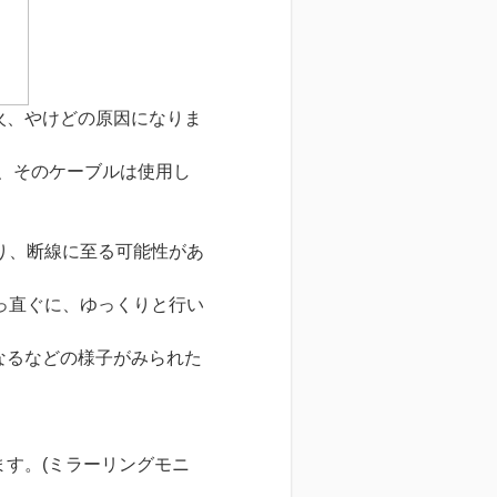
火、やけどの原因になりま
ら、そのケーブルは使用し
り、断線に至る可能性があ
っ直ぐに、ゆっくりと行い
なるなどの様子がみられた
ます。(ミラーリングモニ