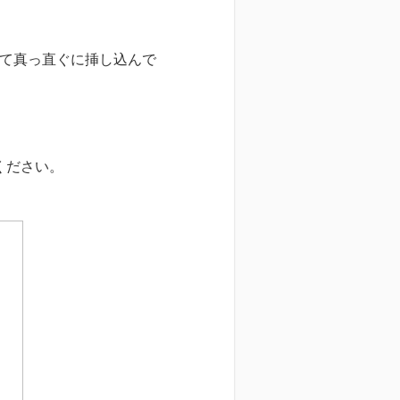
にして真っ直ぐに挿し込んで
ください。