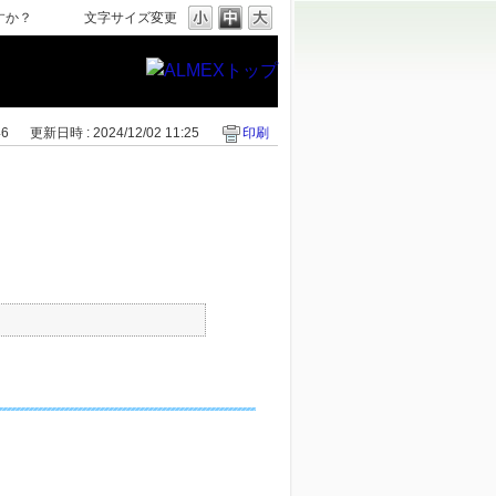
すか？
文字サイズ変更
46
更新日時 : 2024/12/02 11:25
印刷
。