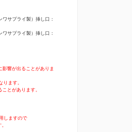
（サンワサプライ製）挿し口：
（サンワサプライ製）挿し口：
に影響が出ることがありま
なります。
ことがあります。
利用しますので
す。