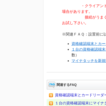
・クライアン
場合があります。
接続がうまくいかない
お試し下さい。
※関連ＦＡＱ：設置前に以
資格確認端末とカー
１台の資格確認端末
数）
マイナタッチを新規
関連するFAQ
資格確認端末とカードリーダ
１台の資格確認端末にマイナ