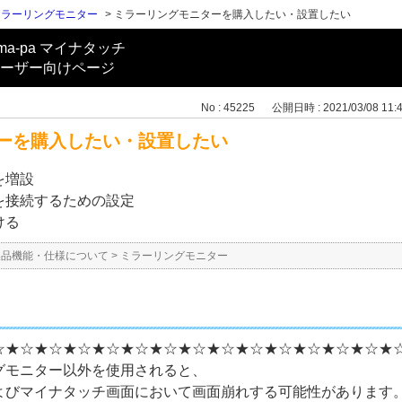
ミラーリングモニター
>
ミラーリングモニターを購入したい・設置したい
ma-pa マイナタッチ
ーザー向けページ
No : 45225
公開日時 : 2021/03/08 11:
ーを購入したい・設置したい
を増設
を接続するための設定
ける
製品機能・仕様について
>
ミラーリングモニター
☆★☆★☆★☆★☆★☆★☆★☆★☆★☆★☆★☆★☆★☆★
グモニター以外を使用されると、
よびマイナタッチ画面において画面崩れする可能性があります