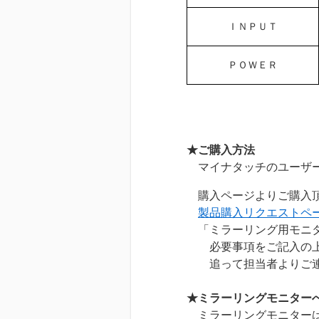
ＩＮＰＵＴ
ＰＯＷＥＲ
★ご購入方法
マイナタッチのユーザー
購入ページよりご購入
製品購入リクエストペ
「ミラーリング用モニ
必要事項をご記入の上
追って担当者よりご連
★ミラーリングモニター
ミラーリングモニターは