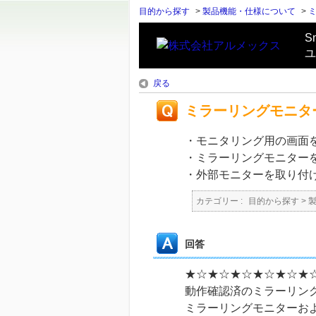
目的から探す
>
製品機能・仕様について
>
S
ユ
戻る
ミラーリングモニタ
・モニタリング用の画面
・ミラーリングモニター
・外部モニターを取り付
カテゴリー :
目的から探す
>
回答
★☆★☆★☆★☆★☆★
動作確認済のミラーリン
ミラーリングモニターお