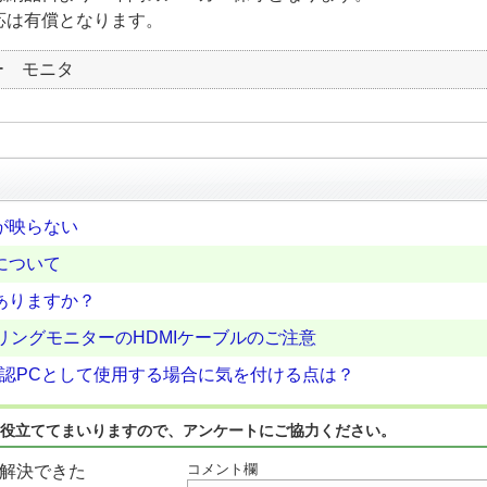
は有償となります。
ー モニタ
が映らない
について
ありますか？
リングモニターのHDMIケーブルのご注意
確認PCとして使用する場合に気を付ける点は？
役立ててまいりますので、アンケートにご協力ください。
コメント欄
解決できた