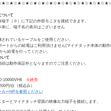
☆★☆★☆★☆★☆★☆★☆★☆★☆★☆★☆★☆★☆★☆★
について
像端子（※）に下記の外部モニタを接続できます。
体に、端子名の表示はございません
されているケーブルをご使用ください。
ポートからの給電はご利用頂けません(マイナタッチ本体の動作
から給電を行ってください。
ついて
接続は動作保証外となりますのでご注意ください。
0000VH6
※終売
200円/台（税込み）
ーカーHPを参照ください
とマイナタッチ背面の映像出力端子を接続します。