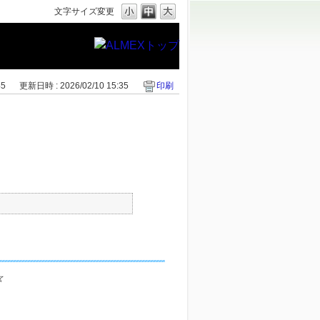
文字サイズ変更
45
更新日時 : 2026/02/10 15:35
印刷
☆
。