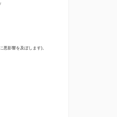
☆
に悪影響を及ぼします)。