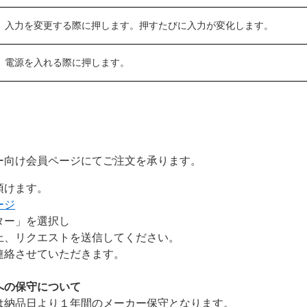
入力を変更する際に押します。押すたびに入力が変化します。
電源を入れる際に押します。
向け会員ページにてご注文を承ります。
頂けます。
ージ
ター」を選択し
、リクエストを送信してください。
絡させていただきます。
への保守について
納品日より１年間のメーカー保守となります。