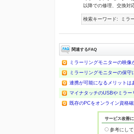
以降での修理、交換対応
検索キーワード
ミラ
関連するFAQ
ミラーリングモニターの映像
ミラーリングモニターの保守
連携が可能になるメリットは
マイナタッチのUSBやミラー
既存のPCをオンライン資格
サービス改善に
参考にして