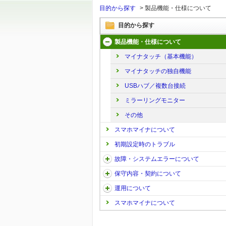
目的から探す
>
製品機能・仕様について
目的から探す
製品機能・仕様について
マイナタッチ（基本機能）
マイナタッチの独自機能
USBハブ／複数台接続
ミラーリングモニター
その他
スマホマイナについて
初期設定時のトラブル
故障・システムエラーについて
保守内容・契約について
運用について
スマホマイナについて