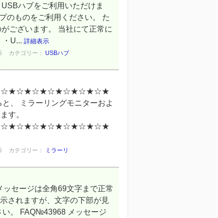
USBハブをご利用いただけま
イプのものをご利用ください。 た
のがございます。 当社にて正常に
U...
詳細表示
5
カテゴリー：
USBハブ
★☆★☆★☆★☆★☆★☆★☆★
ると、 ミラーリングモニターおよ
ります。
★☆★☆★☆★☆★☆★☆★☆★
5
カテゴリー：
ミラーリ
メッセージは全角69文字まで正常
表示されますが、文字の下部が見
 FAQ№43968 メッセージ