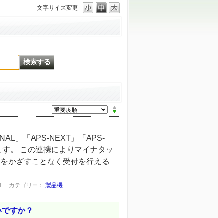
文字サイズ変更
AL」「APS-NEXT」「APS-
ます。 この連携によりマイナタッ
券をかざすことなく受付を行える
4
カテゴリー：
製品機
いですか？